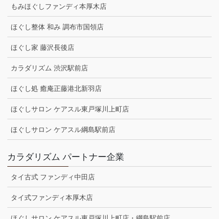
もみほぐしファンディ本厚木店
ほぐし整体 和み 調布市国領店
ほぐし家 藤沢長後店
カラダリズム 渋沢駅前店
ほぐし処 癒庵正藤港北新羽店
ほぐしサロン ケアスル東戸塚川上町店
ほぐしサロン ケアスル綱島駅前店
カラダリズム パートナー企業
タイ古式 ファンディ中田店
タイ式ファンディ本厚木店
ほぐしサロン ケアスル東戸塚川上町店・綱島駅前店