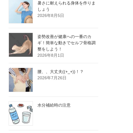
暑さに耐えられる身体を作りま
しょう
2026年8月5日
姿勢改善が健康への一番のカ
ギ！簡単な動きでセルフ骨格調
整をしよう！
2026年8月1日
腰、、大丈夫((+_+))！？
2026年7月26日
水分補給時の注意