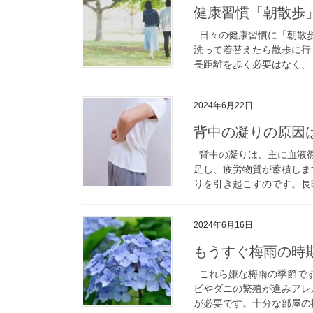
健康習慣「朝散歩
日々の健康習慣に「朝散歩
洗って着替えたら散歩に行
長距離を歩く必要はなく、５
2024年6月22日
背中の凝りの原因
背中の凝りは、主に血液循
足し、疲労物質が蓄積しま
りを引き起こすのです。長時
2024年6月16日
もうすぐ梅雨の時
これら嫌な梅雨の季節です
ビやダニの繁殖が進みアレ
が必要です。十分な部屋の換