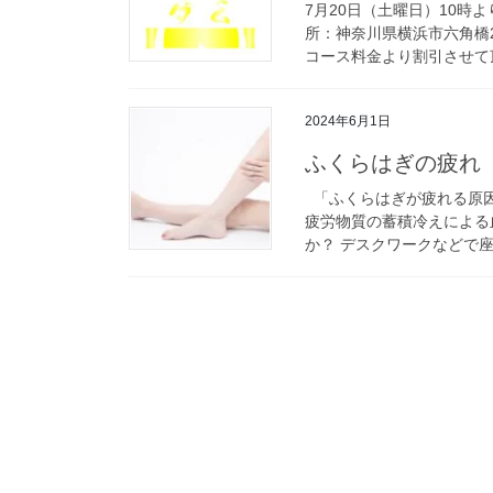
7月20日（土曜日）10時
所：神奈川県横浜市六角橋2
コース料金より割引させて頂
2024年6月1日
ふくらはぎの疲れ
「ふくらはぎが疲れる原因
疲労物質の蓄積冷えによる
か？ デスクワークなどで座