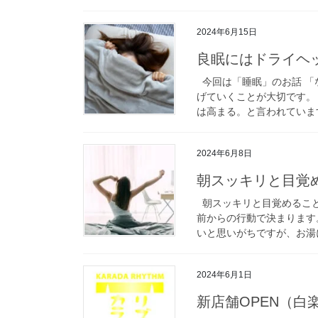
2024年6月15日
良眠にはドライヘ
今回は「睡眠」のお話 「
げていくことが大切です。
は高まる。と言われています
2024年6月8日
朝スッキリと目覚
朝スッキリと目覚めること
前からの行動で決まります
いと思いがちですが、お湯に
2024年6月1日
新店舗OPEN（白