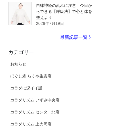
自律神経の乱れに注意！今日か
らできる【呼吸法】で心と体を
整えよう
2026年7月19日
最新記事一覧 》
カテゴリー
お知らせ
ほぐし処 らくや生麦店
カラダに深イイ話
カラダリズム いずみ中央店
カラダリズム センター北店
カラダリズム 上大岡店