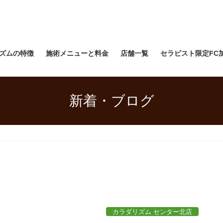
ズムの特徴
施術メニューと料金
店舗一覧
セラピスト限定FC
新着・ブログ
カラダリズム センター北店