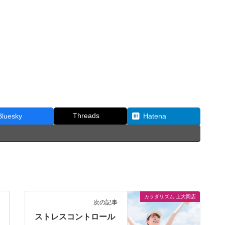
Threads
Bluesky
Hatena
カラダリズム 上大岡店
次の記事
ストレスコントロール