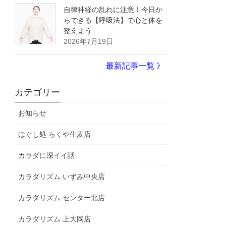
自律神経の乱れに注意！今日か
らできる【呼吸法】で心と体を
整えよう
2026年7月19日
最新記事一覧 》
カテゴリー
お知らせ
ほぐし処 らくや生麦店
カラダに深イイ話
カラダリズム いずみ中央店
カラダリズム センター北店
カラダリズム 上大岡店