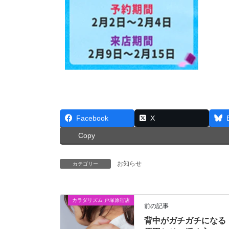
Facebook
X
Copy
お知らせ
カテゴリー
カラダリズム 戸塚原宿店
前の記事
背中がガチガチになる