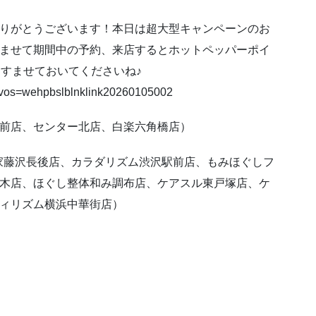
りがとうございます！本日は超大型キャンペーンのお
ませて期間中の予約、来店するとホットペッパーポイ
をすませておいてくださいね♪
p/?vos=wehpbslblnklink20260105002
前店、センター北店、白楽六角橋店）
家藤沢長後店、カラダリズム渋沢駅前店、もみほぐしフ
木店、ほぐし整体和み調布店、ケアスル東戸塚店、ケ
ィリズム横浜中華街店）