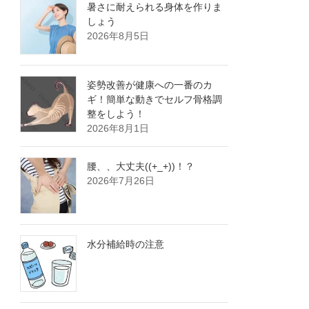
暑さに耐えられる身体を作りま
しょう
2026年8月5日
姿勢改善が健康への一番のカ
ギ！簡単な動きでセルフ骨格調
整をしよう！
2026年8月1日
腰、、大丈夫((+_+))！？
2026年7月26日
水分補給時の注意