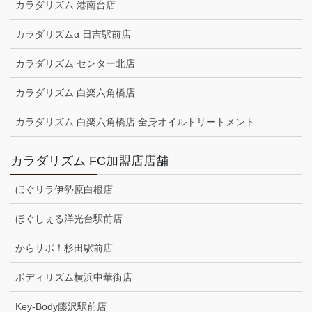
カラダリズム 港南台店
カラダリズムα 日吉駅前店
カラダリズム センター北店
カラダリズム 白楽六角橋店
カラダリズム 白楽六角橋店 全身オイルトリートメント
カラダリズム FC加盟店店舗
ほぐリラ伊勢原白根店
ほぐしぇる洋光台駅前店
からサポ！杉田駅前店
ボディリズム横浜中華街店
Key-Body藤沢駅前店