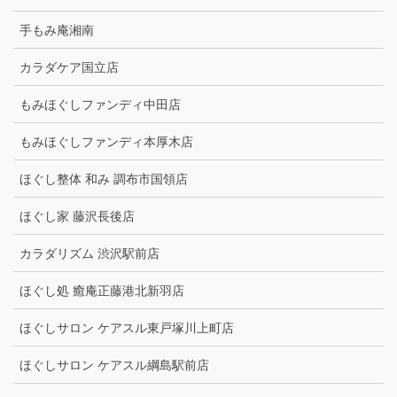
手もみ庵湘南
カラダケア国立店
もみほぐしファンディ中田店
もみほぐしファンディ本厚木店
ほぐし整体 和み 調布市国領店
ほぐし家 藤沢長後店
カラダリズム 渋沢駅前店
ほぐし処 癒庵正藤港北新羽店
ほぐしサロン ケアスル東戸塚川上町店
ほぐしサロン ケアスル綱島駅前店