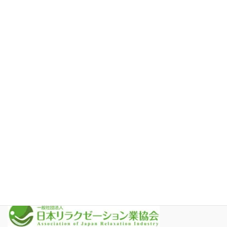
セラピスト限定FC加盟店案内
セラピスト限定FC加盟店案内
カラダリズムFC加盟店
ほぼ一人サロン経営FC加盟店
応募フォーム
求人情報・社内資格
新着・ブログ
運営会社
プライバシーポリシー