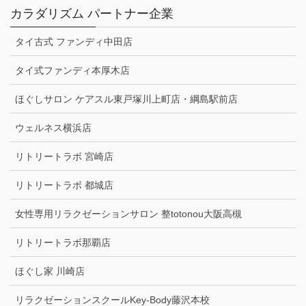
カラダリズム パートナー企業
タイ古式 ファンディ中田店
タイ式ファンディ本厚木店
ほぐしサロン ケアスル東戸塚川上町店・綱島駅前店
ウェルネス横浜店
リトリートラボ 宮崎店
リトリートラボ 都城店
女性専用リラクゼーションサロン 整totonou大阪高槻
リトリートラボ那覇店
ほぐし家 川崎店
リラクゼーションスクールKey-Body藤沢本校