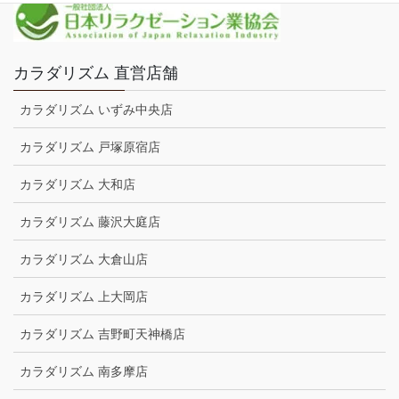
カラダリズム 直営店舗
カラダリズム いずみ中央店
カラダリズム 戸塚原宿店
カラダリズム 大和店
カラダリズム 藤沢大庭店
カラダリズム 大倉山店
カラダリズム 上大岡店
カラダリズム 吉野町天神橋店
カラダリズム 南多摩店