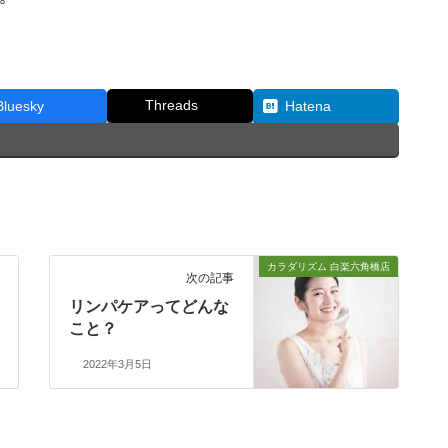
Threads
Bluesky
Hatena
カラダリズム 白楽六角橋店
次の記事
リンパケアってどんな
こと？
2022年3月5日