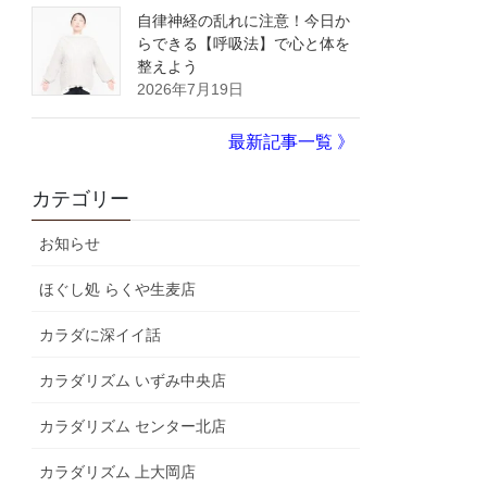
自律神経の乱れに注意！今日か
らできる【呼吸法】で心と体を
整えよう
2026年7月19日
最新記事一覧 》
カテゴリー
お知らせ
ほぐし処 らくや生麦店
カラダに深イイ話
カラダリズム いずみ中央店
カラダリズム センター北店
カラダリズム 上大岡店