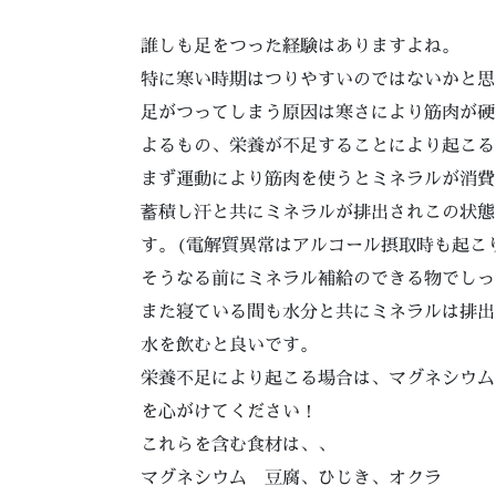
誰しも足をつった経験はありますよね。
特に寒い時期はつりやすいのではないかと思
足がつってしまう原因は寒さにより筋肉が硬
よるもの、栄養が不足することにより起こる
まず運動により筋肉を使うとミネラルが消費
蓄積し汗と共にミネラルが排出されこの状態
す。(電解質異常はアルコール摂取時も起こ
そうなる前にミネラル補給のできる物でしっ
また寝ている間も水分と共にミネラルは排出
水を飲むと良いです。
栄養不足により起こる場合は、マグネシウム
を心がけてください！
これらを含む食材は、、
マグネシウム 豆腐、ひじき、オクラ