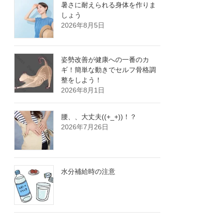
暑さに耐えられる身体を作りま
しょう
2026年8月5日
姿勢改善が健康への一番のカ
ギ！簡単な動きでセルフ骨格調
整をしよう！
2026年8月1日
腰、、大丈夫((+_+))！？
2026年7月26日
水分補給時の注意