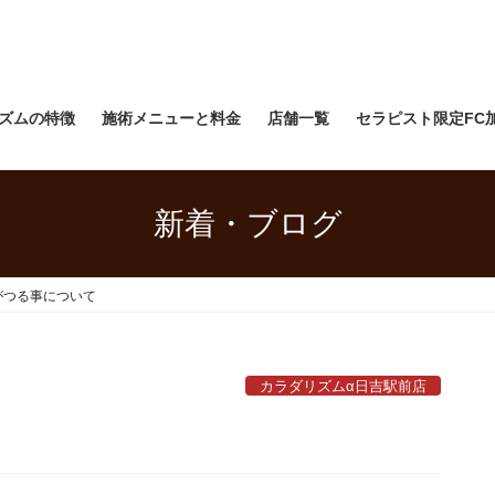
ズムの特徴
施術メニューと料金
店舗一覧
セラピスト限定FC
新着・ブログ
がつる事について
カラダリズムα日吉駅前店