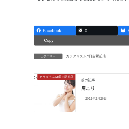
Facebook
X
Copy
カラダリズムα日吉駅前店
カテゴリー
カラダリズムα日吉駅前店
前の記事
肩こり
2022年2月26日