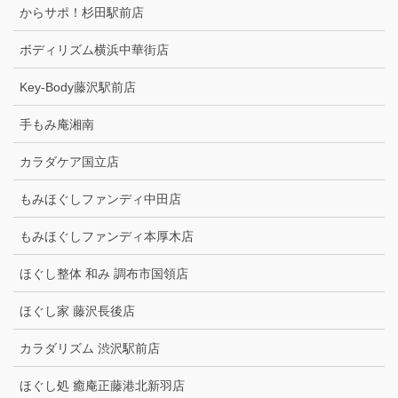
からサポ！杉田駅前店
ボディリズム横浜中華街店
Key-Body藤沢駅前店
手もみ庵湘南
カラダケア国立店
もみほぐしファンディ中田店
もみほぐしファンディ本厚木店
ほぐし整体 和み 調布市国領店
ほぐし家 藤沢長後店
カラダリズム 渋沢駅前店
ほぐし処 癒庵正藤港北新羽店