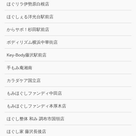
ほぐリラ伊勢原白根店
ほぐしぇる洋光台駅前店
からサポ！杉田駅前店
ボディリズム横浜中華街店
Key-Body藤沢駅前店
手もみ庵湘南
カラダケア国立店
もみほぐしファンディ中田店
もみほぐしファンディ本厚木店
ほぐし整体 和み 調布市国領店
ほぐし家 藤沢長後店