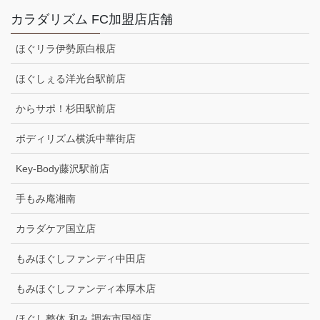
カラダリズム FC加盟店店舗
ほぐリラ伊勢原白根店
ほぐしぇる洋光台駅前店
からサポ！杉田駅前店
ボディリズム横浜中華街店
Key-Body藤沢駅前店
手もみ庵湘南
カラダケア国立店
もみほぐしファンディ中田店
もみほぐしファンディ本厚木店
ほぐし整体 和み 調布市国領店