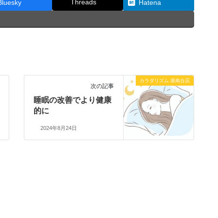
Threads
Bluesky
Hatena
カラダリズム 港南台店
次の記事
睡眠の改善でより健康
的に
2024年8月24日