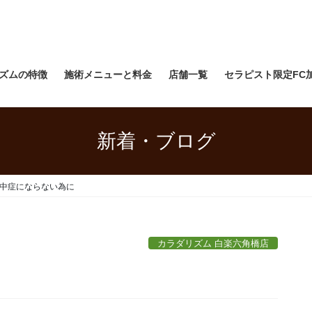
ズムの特徴
施術メニューと料金
店舗一覧
セラピスト限定FC
新着・ブログ
中症にならない為に
カラダリズム 白楽六角橋店