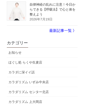
自律神経の乱れに注意！今日か
らできる【呼吸法】で心と体を
整えよう
2026年7月19日
最新記事一覧 》
カテゴリー
お知らせ
ほぐし処 らくや生麦店
カラダに深イイ話
カラダリズム いずみ中央店
カラダリズム センター北店
カラダリズム 上大岡店