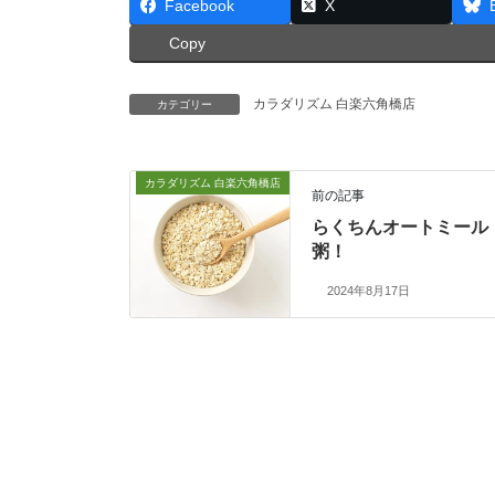
Facebook
X
Copy
カラダリズム 白楽六角橋店
カテゴリー
カラダリズム 白楽六角橋店
前の記事
らくちんオートミール
粥！
2024年8月17日