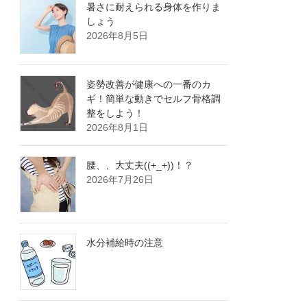
暑さに耐えられる身体を作りま
しょう
2026年8月5日
姿勢改善が健康への一番のカ
ギ！簡単な動きでセルフ骨格調
整をしよう！
2026年8月1日
腰、、大丈夫((+_+))！？
2026年7月26日
水分補給時の注意