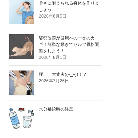
暑さに耐えられる身体を作りま
しょう
2026年8月5日
姿勢改善が健康への一番のカ
ギ！簡単な動きでセルフ骨格調
整をしよう！
2026年8月1日
腰、、大丈夫((+_+))！？
2026年7月26日
水分補給時の注意