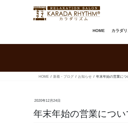
HOME
カラダリ
HOME
新着・ブログ
お知らせ
年末年始の営業につ
2020年12月24日
年末年始の営業につい