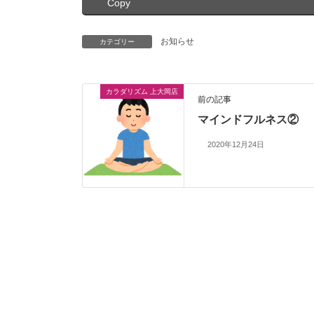
Copy
お知らせ
カテゴリー
カラダリズム 上大岡店
前の記事
マインドフルネス②
2020年12月24日