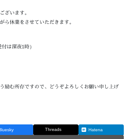
ございます。
がら休業をさせていただきます。
受付は深夜1時）
う励む所存ですので、どうぞよろしくお願い申し上げ
Threads
Bluesky
Hatena