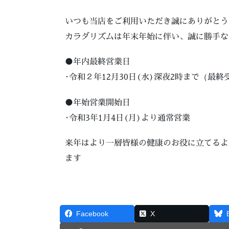
いつも当店をご利用いただき誠にありがとう
カラダリズムは年末年始に伴い、誠に勝手な
●年内最終営業日
･令和２年12月30日(水)深夜2時まで（最終
●年始営業開始日
･令和3年1月4日(月)より通常営業
来年はより一層皆様の健康のお役に立てるよ
ます
Facebook
X