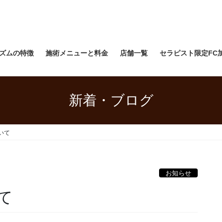
ズムの特徴
施術メニューと料金
店舗一覧
セラピスト限定FC
新着・ブログ
いて
お知らせ
て