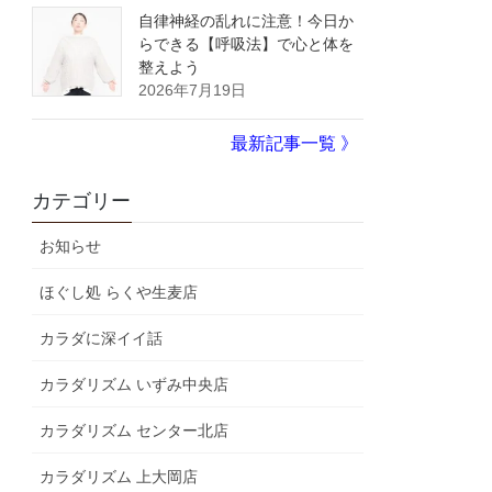
自律神経の乱れに注意！今日か
らできる【呼吸法】で心と体を
整えよう
2026年7月19日
最新記事一覧 》
カテゴリー
お知らせ
ほぐし処 らくや生麦店
カラダに深イイ話
カラダリズム いずみ中央店
カラダリズム センター北店
カラダリズム 上大岡店