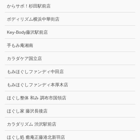
からサポ！杉田駅前店
ボディリズム横浜中華街店
Key-Body藤沢駅前店
手もみ庵湘南
カラダケア国立店
もみほぐしファンディ中田店
もみほぐしファンディ本厚木店
ほぐし整体 和み 調布市国領店
ほぐし家 藤沢長後店
カラダリズム 渋沢駅前店
ほぐし処 癒庵正藤港北新羽店