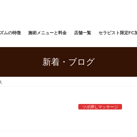
ズムの特徴
施術メニューと料金
店舗一覧
セラピスト限定FC
新着・ブログ
え
ツボ押しマッサージ