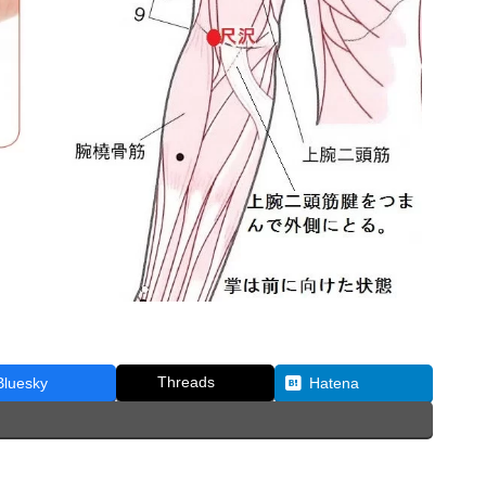
Threads
Bluesky
Hatena