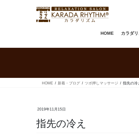
HOME
カラダリ
HOME
新着・ブログ
ツボ押しマッサージ
指先の冷
2019年11月15日
指先の冷え