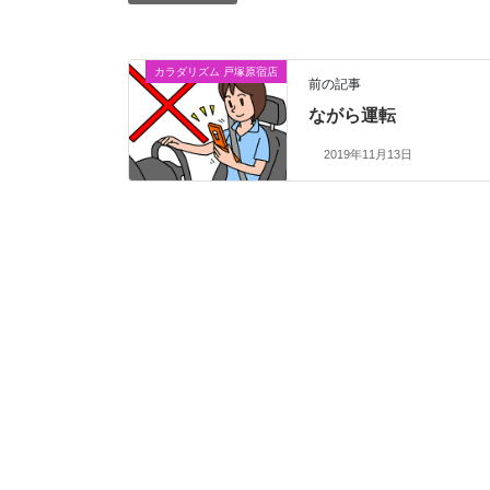
カラダリズム 戸塚原宿店
前の記事
ながら運転
2019年11月13日