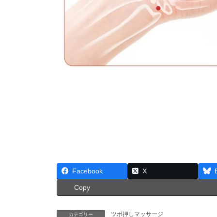
Facebook
X
Copy
ツボ押しマッサージ
カテゴリー