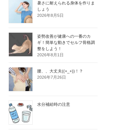
暑さに耐えられる身体を作りま
しょう
2026年8月5日
姿勢改善が健康への一番のカ
ギ！簡単な動きでセルフ骨格調
整をしよう！
2026年8月1日
腰、、大丈夫((+_+))！？
2026年7月26日
水分補給時の注意