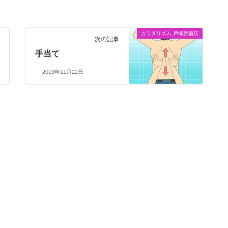
カラダリズム 戸塚原宿店
次の記事
手当て
2019年11月22日