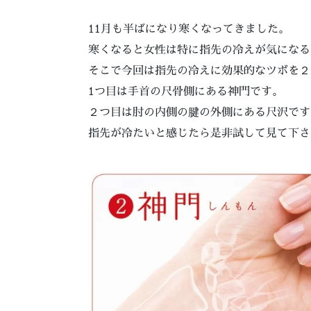
11月も半ばになり寒くなってきました。
寒くなると女性は特に指先の冷えが気になる
そこで今回は指先の冷えに効果的なツボを２
1つ目は手首の尺骨側にある神門です。
２つ目は肘の内側の腱の外側にある尺沢です
指先が冷たいと感じたら是非試して見て下さ