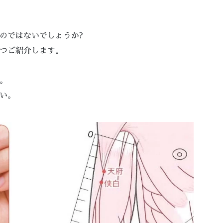
のではないでしょうか?
つご紹介します。
。
い。