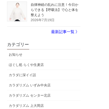
自律神経の乱れに注意！今日か
らできる【呼吸法】で心と体を
整えよう
2026年7月19日
最新記事一覧 》
カテゴリー
お知らせ
ほぐし処 らくや生麦店
カラダに深イイ話
カラダリズム いずみ中央店
カラダリズム センター北店
カラダリズム 上大岡店