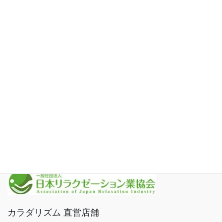
セラピスト限定FC加盟店案内
カラダリズムFC加盟店
ほぼ一人サロン経営FC加盟店
応募フォーム
求人情報・社内資格
新着・ブログ
運営会社
プライバシーポリシー
カラダリズム 直営店舗