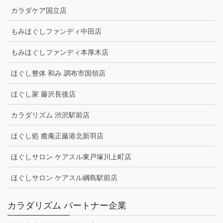
カラダケア国立店
もみほぐしファンディ中田店
もみほぐしファンディ本厚木店
ほぐし整体 和み 調布市国領店
ほぐし家 藤沢長後店
カラダリズム 渋沢駅前店
ほぐし処 癒庵正藤港北新羽店
ほぐしサロン ケアスル東戸塚川上町店
ほぐしサロン ケアスル綱島駅前店
カラダリズム パートナー企業