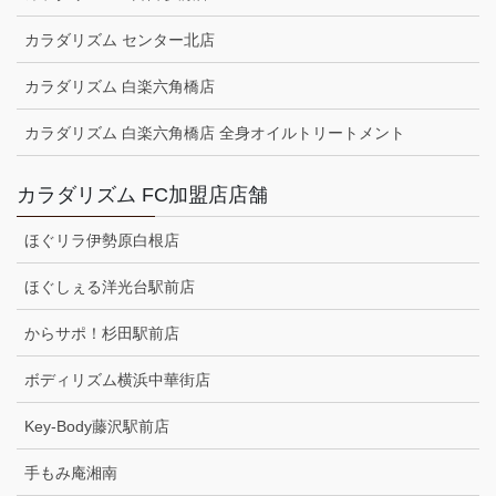
カラダリズム センター北店
カラダリズム 白楽六角橋店
カラダリズム 白楽六角橋店 全身オイルトリートメント
カラダリズム FC加盟店店舗
ほぐリラ伊勢原白根店
ほぐしぇる洋光台駅前店
からサポ！杉田駅前店
ボディリズム横浜中華街店
Key-Body藤沢駅前店
手もみ庵湘南