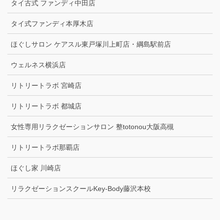
タイ古式 ファンディ中田店
タイ式ファンディ本厚木店
ほぐしサロン ケアスル東戸塚川上町店・綱島駅前店
ウェルネス横浜店
リトリートラボ 宮崎店
リトリートラボ 都城店
女性専用リラクゼーションサロン 整totonou大阪高槻
リトリートラボ那覇店
ほぐし家 川崎店
リラクゼーションスクールKey-Body藤沢本校