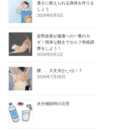
暑さに耐えられる身体を作りま
しょう
2026年8月5日
姿勢改善が健康への一番のカ
ギ！簡単な動きでセルフ骨格調
整をしよう！
2026年8月1日
腰、、大丈夫((+_+))！？
2026年7月26日
水分補給時の注意