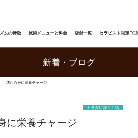
ズムの特徴
施術メニューと料金
店舗一覧
セラピスト限定FC
新着・ブログ
、、沈む心身に栄養チャージ
カラダに深イイ話
身に栄養チャージ