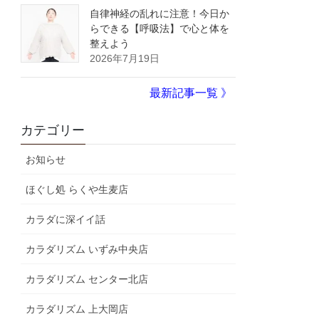
自律神経の乱れに注意！今日か
らできる【呼吸法】で心と体を
整えよう
2026年7月19日
最新記事一覧 》
カテゴリー
お知らせ
ほぐし処 らくや生麦店
カラダに深イイ話
カラダリズム いずみ中央店
カラダリズム センター北店
カラダリズム 上大岡店