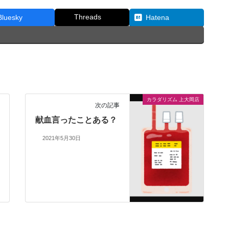
Threads
Bluesky
Hatena
カラダリズム 上大岡店
次の記事
献血言ったことある？
2021年5月30日