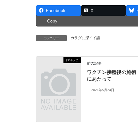
Facebook
X
Copy
カラダに深イイ話
カテゴリー
お知らせ
前の記事
ワクチン接種後の施術
にあたって
2021年5月24日