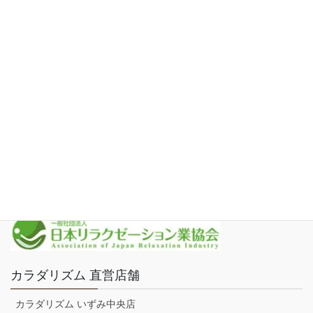
カラダリズムFC加盟店
ほぼ一人サロン経営FC加盟店
応募フォーム
求人情報・社内資格
新着・ブログ
運営会社
プライバシーポリシー
カラダリズム 直営店舗
カラダリズム いずみ中央店