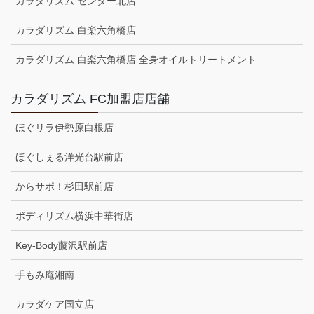
カラダリズム センター北店
カラダリズム 白楽六角橋店
カラダリズム 白楽六角橋店 全身オイルトリートメント
カラダリズム FC加盟店店舗
ほぐリラ伊勢原白根店
ほぐしぇる洋光台駅前店
からサポ！杉田駅前店
ボディリズム横浜中華街店
Key-Body藤沢駅前店
手もみ庵湘南
カラダケア国立店