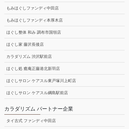
もみほぐしファンディ中田店
もみほぐしファンディ本厚木店
ほぐし整体 和み 調布市国領店
ほぐし家 藤沢長後店
カラダリズム 渋沢駅前店
ほぐし処 癒庵正藤港北新羽店
ほぐしサロン ケアスル東戸塚川上町店
ほぐしサロン ケアスル綱島駅前店
カラダリズム パートナー企業
タイ古式 ファンディ中田店