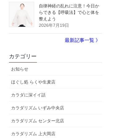
自律神経の乱れに注意！今日か
らできる【呼吸法】で心と体を
整えよう
2026年7月19日
最新記事一覧 》
カテゴリー
お知らせ
ほぐし処 らくや生麦店
カラダに深イイ話
カラダリズム いずみ中央店
カラダリズム センター北店
カラダリズム 上大岡店