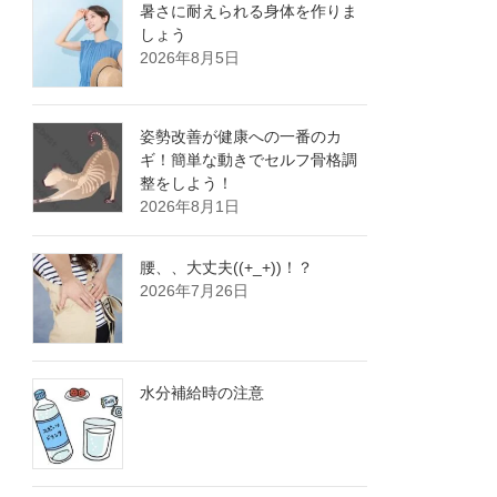
暑さに耐えられる身体を作りま
しょう
2026年8月5日
姿勢改善が健康への一番のカ
ギ！簡単な動きでセルフ骨格調
整をしよう！
2026年8月1日
腰、、大丈夫((+_+))！？
2026年7月26日
水分補給時の注意