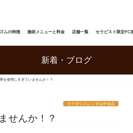
ズムの特徴
施術メニューと料金
店舗一覧
セラピスト限定FC
新着・ブログ
帯を使用しすぎていませんか！？
カラダリズム いずみ中央店
ませんか！？