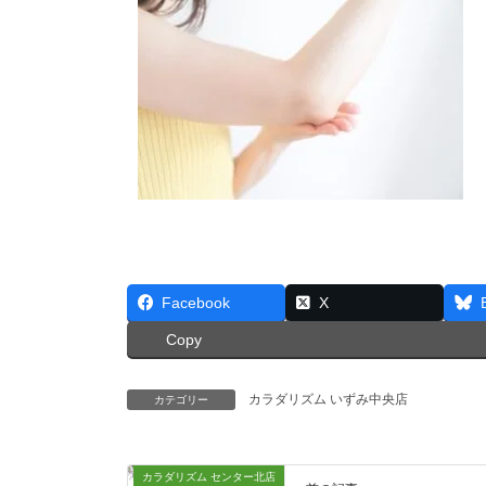
Facebook
X
Copy
カラダリズム いずみ中央店
カテゴリー
カラダリズム センター北店