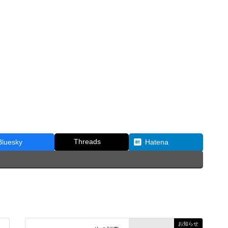
Threads
Bluesky
Hatena
お知らせ